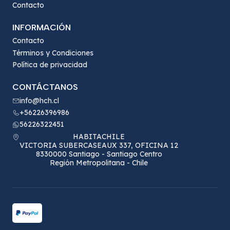
Contacto
INFORMACIÓN
Contacto
Términos y Condiciones
Política de privacidad
CONTÁCTANOS
info@hch.cl
+56226396986
56226322451
HABITACHILE
VICTORIA SUBERCASEAUX 337, OFICINA 12
8330000 Santiago - Santiago Centro
Región Metropolitana - Chile