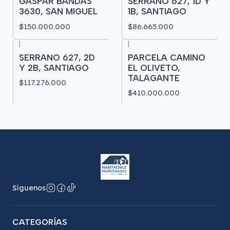
GASPAR BANDAS
SERRANO 627, 1D Y
3630, SAN MIGUEL
1B, SANTIAGO
$150.000.000
$86.665.000
|
|
SERRANO 627, 2D
PARCELA CAMINO
Y 2B, SANTIAGO
EL OLIVETO,
TALAGANTE
$117.276.000
$410.000.000
Síguenos
CATEGORÍAS