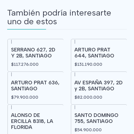
También podría interesarte
uno de estos
|
|
SERRANO 627, 2D
ARTURO PRAT
Y 2B, SANTIAGO
644, SANTIAGO
$117.276.000
$131.190.000
|
|
ARTURO PRAT 636,
AV ESPAÑA 397, 2D
SANTIAGO
y 2B, SANTIAGO
$79.900.000
$82.000.000
|
|
ALONSO DE
SANTO DOMINGO
ERCILLA 8318, LA
755, SANTIAGO
FLORIDA
$54.900.000