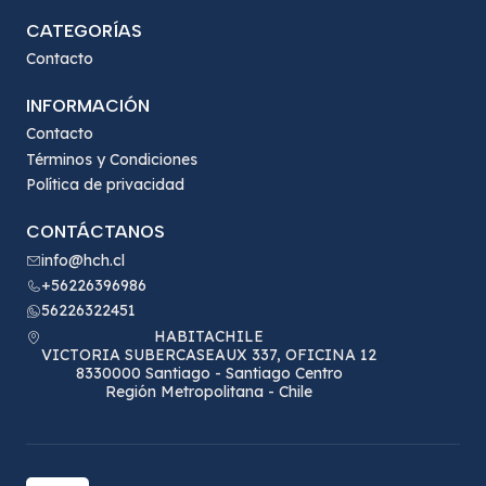
CATEGORÍAS
Contacto
INFORMACIÓN
Contacto
Términos y Condiciones
Política de privacidad
CONTÁCTANOS
info@hch.cl
+56226396986
56226322451
HABITACHILE
VICTORIA SUBERCASEAUX 337, OFICINA 12
8330000 Santiago - Santiago Centro
Región Metropolitana - Chile