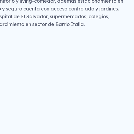
mitorio y living-comedor, además estacionamiento en
ilo y seguro cuenta con acceso controlado y jardines.
spital de El Salvador, supermercados, colegios,
arcimiento en sector de Barrio Italia.