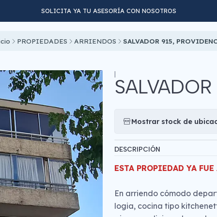
SOLICITA YA TU ASESORÍA CON NOSOTROS
INICIO
PROPIEDADES
CONTACTO
icio
PROPIEDADES
ARRIENDOS
SALVADOR 915, PROVIDEN
|
SALVADOR 
Mostrar stock de ubica
DESCRIPCIÓN
ESTA PROPIEDAD YA FUE
En arriendo cómodo depart
logia, cocina tipo kitchenet