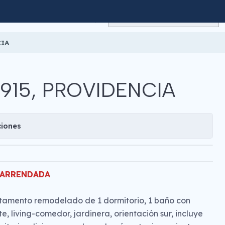
CIA
915, PROVIDENCIA
ciones
 ARRENDADA
amento remodelado de 1 dormitorio, 1 baño con
te, living-comedor, jardinera, orientación sur, incluye