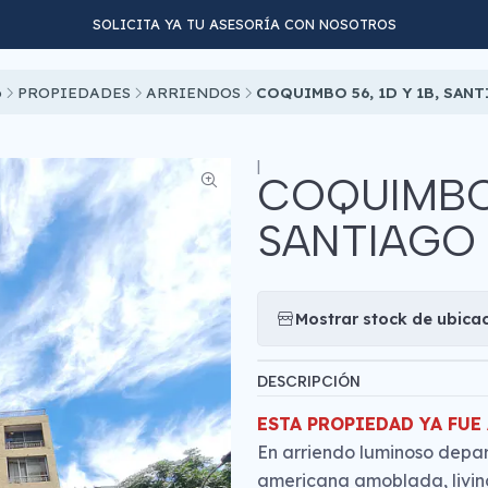
SOLICITA YA TU ASESORÍA CON NOSOTROS
INICIO
PROPIEDADES
CONTACTO
o
PROPIEDADES
ARRIENDOS
COQUIMBO 56, 1D Y 1B, SAN
|
COQUIMBO 
SANTIAGO
Mostrar stock de ubica
DESCRIPCIÓN
ESTA PROPIEDAD YA FUE
En arriendo luminoso depar
americana amoblada, living 