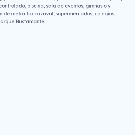
ontrolado, piscina, sala de eventos, gimnasio y
ón de metro Irarrázaval, supermercados, colegios,
 parque Bustamante.