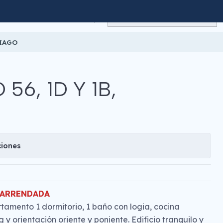
TIAGO
56, 1D Y 1B,
ciones
 ARRENDADA
tamento 1 dormitorio, 1 baño con logia, cocina
y orientación oriente y poniente. Edificio tranquilo y