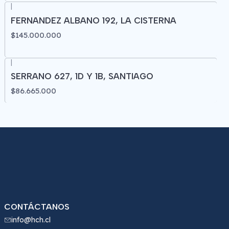
|
FERNANDEZ ALBANO 192, LA CISTERNA
$145.000.000
|
SERRANO 627, 1D Y 1B, SANTIAGO
$86.665.000
CONTÁCTANOS
info@hch.cl